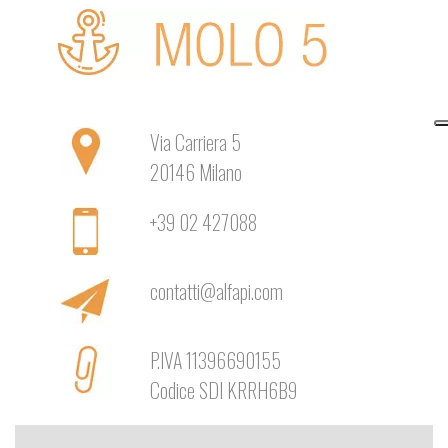
Via Carriera 5
20146 Milano
+39 02 427088
contatti@alfapi.com
P.IVA 11396690155
Codice SDI KRRH6B9