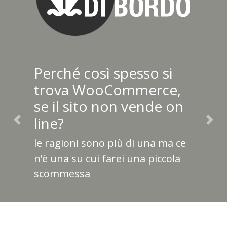
Perché così spesso si
trova WooCommerce,
se il sito non vende on
line?
Previous
Nex
le ragioni sono più di una ma ce
n’è una su cui farei una piccola
scommessa